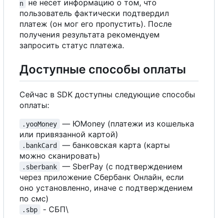
не несет информацию о том, что
n
пользователь фактически подтвердил
платеж (он мог его пропустить). После
получения результата рекомендуем
запросить статус платежа.
Доступные способы оплаты
Сейчас в SDK доступны следующие способы
оплаты:
— ЮMoney (платежи из кошелька
.yooMoney
или привязанной картой)
— банковская карта (карты
.bankCard
можно сканировать)
— SberPay (с подтверждением
.sberbank
через приложение Сбербанк Онлайн, если
оно установленно, иначе с подтверждением
по смс)
- СБП\
.sbp