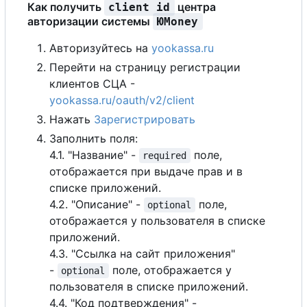
Как получить
центра
client id
авторизации системы
ЮMoney
Авторизуйтесь на
yookassa.ru
Перейти на страницу регистрации
клиентов СЦА -
yookassa.ru/oauth/v2/client
Нажать
Зарегистрировать
Заполнить поля:
4.1. "Название" -
поле,
required
отображается при выдаче прав и в
списке приложений.
4.2. "Описание" -
поле,
optional
отображается у пользователя в списке
приложений.
4.3. "Ссылка на сайт приложения"
-
поле, отображается у
optional
пользователя в списке приложений.
4.4. "Код подтверждения" -