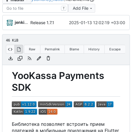
Add File
T
jenkins-mobile
2025-01-13 12:02:19 +03:00
Release 1.7.1
46 KiB
Raw
Permalink
Blame
History
Escape
YooKassa Payments
SDK
Библиотека позволяет встроить прием
платежей в мобильные приложения на Flutter