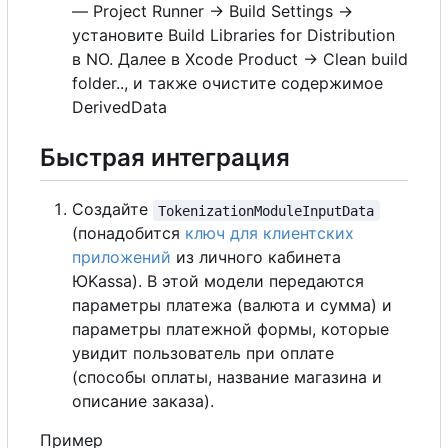
— Project Runner -> Build Settings ->
установите Build Libraries for Distribution
в NO. Далее в Xcode Product -> Clean build
folder.., и также очистите содержимое
DerivedData
Быстрая интеграция
Создайте
TokenizationModuleInputData
(понадобится
ключ для клиентских
приложений
из личного кабинета
ЮKassa). В этой модели передаются
параметры платежа (валюта и сумма) и
параметры платежной формы, которые
увидит пользователь при оплате
(способы оплаты, название магазина и
описание заказа).
Пример