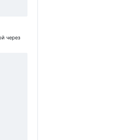
ой через