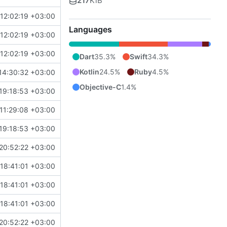
217
KiB
12:02:19 +03:00
Languages
12:02:19 +03:00
12:02:19 +03:00
Dart
35.3%
Swift
34.3%
Kotlin
24.5%
Ruby
4.5%
14:30:32 +03:00
Objective-C
1.4%
19:18:53 +03:00
11:29:08 +03:00
19:18:53 +03:00
20:52:22 +03:00
18:41:01 +03:00
18:41:01 +03:00
18:41:01 +03:00
20:52:22 +03:00