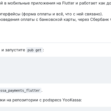
й в мобильные приложения на Flutter и работает как д
ерфейсы (форма оплаты и всё, что с ней связано).
оведения оплаты с банковской карты, через Сбербанк
 и запустите
:
pub get
.
assa_payments_flutter
лки на репозитории с podspecs YooKassa: