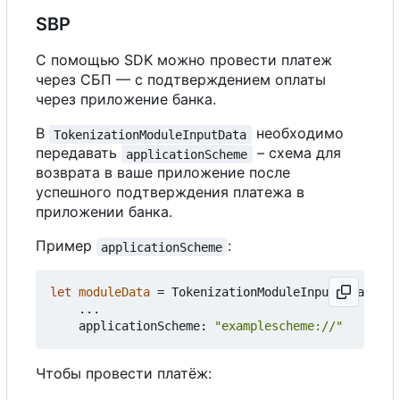
SBP
С помощью SDK можно провести платеж
через СБП — с подтверждением оплаты
через приложение банка.
В
необходимо
TokenizationModuleInputData
передавать
– схема для
applicationScheme
возврата в ваше приложение после
успешного подтверждения платежа в
приложении банка.
Пример
:
applicationScheme
let
moduleData
=
TokenizationModuleInputData
(
...
applicationScheme
:
"examplescheme://"
Чтобы провести платёж: