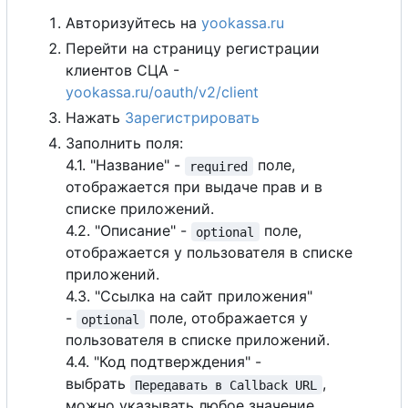
Авторизуйтесь на
yookassa.ru
Перейти на страницу регистрации
клиентов СЦА -
yookassa.ru/oauth/v2/client
Нажать
Зарегистрировать
Заполнить поля:
4.1. "Название" -
поле,
required
отображается при выдаче прав и в
списке приложений.
4.2. "Описание" -
поле,
optional
отображается у пользователя в списке
приложений.
4.3. "Ссылка на сайт приложения"
-
поле, отображается у
optional
пользователя в списке приложений.
4.4. "Код подтверждения" -
выбрать
,
Передавать в Callback URL
можно указывать любое значение,