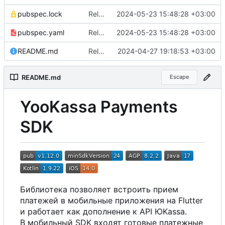
pubspec.lock
Release 1.5.0
2024-05-23 15:48:28 +03:00
pubspec.yaml
Release 1.5.0
2024-05-23 15:48:28 +03:00
README.md
Release 1.4.0
2024-04-27 19:18:53 +03:00
README.md
Escape
YooKassa Payments
SDK
Библиотека позволяет встроить прием
платежей в мобильные приложения на Flutter
и работает как дополнение к API ЮKassa.
В мобильный SDK входят готовые платежные