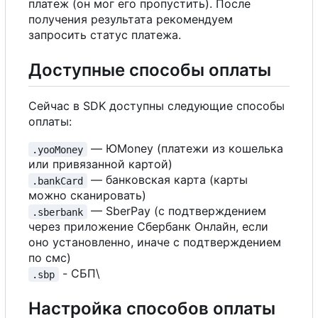
платеж (он мог его пропустить). После
получения результата рекомендуем
запросить статус платежа.
Доступные способы оплаты
Сейчас в SDK доступны следующие способы
оплаты:
— ЮMoney (платежи из кошелька
.yooMoney
или привязанной картой)
— банковская карта (карты
.bankCard
можно сканировать)
— SberPay (с подтверждением
.sberbank
через приложение Сбербанк Онлайн, если
оно установленно, иначе с подтверждением
по смс)
- СБП\
.sbp
Настройка способов оплаты