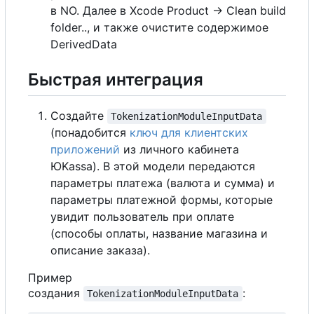
в NO. Далее в Xcode Product -> Clean build
folder.., и также очистите содержимое
DerivedData
Быстрая интеграция
Создайте
TokenizationModuleInputData
(понадобится
ключ для клиентских
приложений
из личного кабинета
ЮKassa). В этой модели передаются
параметры платежа (валюта и сумма) и
параметры платежной формы, которые
увидит пользователь при оплате
(способы оплаты, название магазина и
описание заказа).
Пример
создания
:
TokenizationModuleInputData