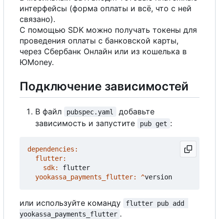
интерфейсы (форма оплаты и всё, что с ней
связано).
С помощью SDK можно получать токены для
проведения оплаты с банковской карты,
через Сбербанк Онлайн или из кошелька в
ЮMoney.
Подключение зависимостей
В
файл
добавьте
pubspec.yaml
зависимость и запустите
:
pub get
dependencies:
flutter:
sdk:
flutter
yookassa_payments_flutter:
^
version
или используйте команду
flutter pub add 
.
yookassa_payments_flutter