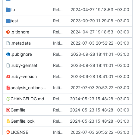
lib
Release 1.4.0
2024-04-27 19:18:53 +03:00
test
Release 1.2.2
2023-09-29 11:29:08 +03:00
.gitignore
Release 1.4.0
2024-04-27 19:18:53 +03:00
.metadata
Initial commit
2022-07-03 20:52:22 +03:00
.pubignore
Release 1.2.1
2023-09-28 18:41:01 +03:00
.ruby-gemset
Release 1.2.1
2023-09-28 18:41:01 +03:00
.ruby-version
Release 1.2.1
2023-09-28 18:41:01 +03:00
analysis_options.yaml
Initial commit
2022-07-03 20:52:22 +03:00
CHANGELOG.md
Release 1.5.0
2024-05-23 15:48:28 +03:00
Gemfile
Release 1.5.0
2024-05-23 15:48:28 +03:00
Gemfile.lock
Release 1.5.0
2024-05-23 15:48:28 +03:00
LICENSE
Initial commit
2022-07-03 20:52:22 +03:00